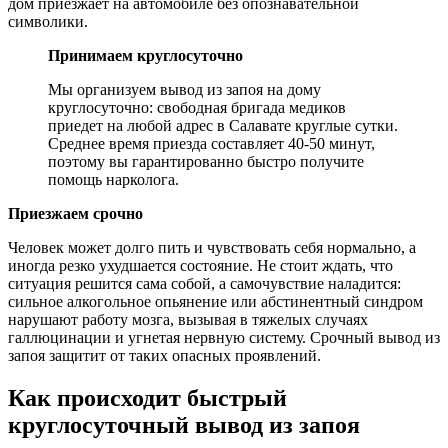
дом приезжает на автомобиле без опознавательной
символики.
Принимаем круглосуточно
Мы организуем вывод из запоя на дому
круглосуточно: свободная бригада медиков
приедет на любой адрес в Салавате круглые сутки.
Среднее время приезда составляет 40-50 минут,
поэтому вы гарантированно быстро получите
помощь нарколога.
Приезжаем срочно
Человек может долго пить и чувствовать себя нормально, а
иногда резко ухудшается состояние. Не стоит ждать, что
ситуация решится сама собой, а самочувствие наладится:
сильное алкогольное опьянение или абстинентный синдром
нарушают работу мозга, вызывая в тяжелых случаях
галлюцинации и угнетая нервную систему. Срочный вывод из
запоя защитит от таких опасных проявлений.
Как происходит быстрый
круглосуточный вывод из запоя