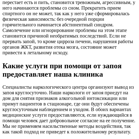
перестает есть и пить, становится тревожным, агрессивным, у
него начинаются проблемы со сном. Прекратить прием
спиртного он не может, так как у него уже сформировалась
физическая зависимость: без очередной порции
горячительного начинается абстинентный синдром.
Самолечение или игнорирование проблемы на этом этапе
становится причиной необратимых последствий. Если не
прервать запой, то кроме цирроза печени, нарушения работы
органов ЖКТ, развития отека мозга, состояние может
привести к летальному исходу.
Какие услуги при помощи от запоя
предоставляет наша клиника
Специалисты наркологического центра организуют вывод из
запоя круглосуточно. Наши наркологи от запоя приедут на
дом для снятия признаков алкогольной интоксикации или
примут пациентов в стационаре, где они будут обеспечены
круглосуточным наблюдением и уходом. В обоих вариантах
медицинские услуги предоставляются, если нуждающийся в
помощи человек дает добровольное согласие на ее получение.
Мы не применяем насильственные методы воздействия, так
как такой подход не приведет к положительному результату.