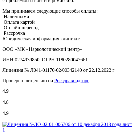
с проблемой и войти в ремиссию.
Мы принимаем следующие способы оплаты:
Наличными
Оплата картой
Онлайн перевод
Рассрочка
Юридическая информация клиники:
ООО «МК «Наркологический центр»
ИНН 0274939850, ОГРН 1180280047661
Лицензия №
Л041-01170-02/00342140 от 22.12.2022 г
Проверьте лицензию на
Росздравнадзоре
4.9
4.8
4.9