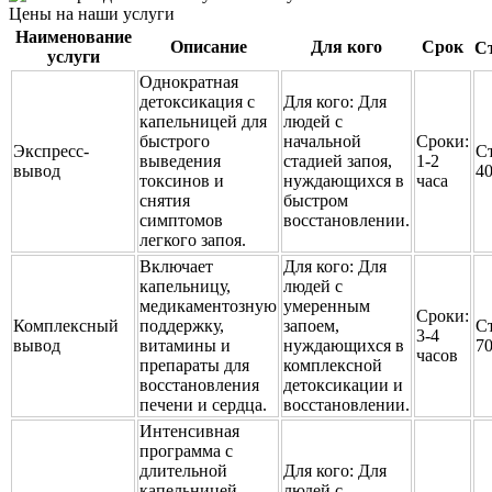
Цены на наши услуги
Наименование
Описание
Для кого
Срок
С
услуги
Однократная
детоксикация с
Для кого:
Для
капельницей для
людей с
быстрого
начальной
Сроки:
Экспресс-
С
выведения
стадией запоя,
1-2
вывод
4
токсинов и
нуждающихся в
часа
снятия
быстром
симптомов
восстановлении.
легкого запоя.
Включает
Для кого:
Для
капельницу,
людей с
медикаментозную
умеренным
Сроки:
Комплексный
поддержку,
запоем,
С
3-4
вывод
витамины и
нуждающихся в
7
часов
препараты для
комплексной
восстановления
детоксикации и
печени и сердца.
восстановлении.
Интенсивная
программа с
длительной
Для кого:
Для
капельницей
людей с