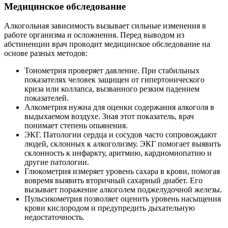
Медицинское обследование
Алкогольная зависимость вызывает сильные изменения в
работе организма и осложнения. Перед выводом из
абстиненции врач проводит медицинское обследование на
основе разных методов:
Тонометрия проверяет давление. При стабильных
показателях человек защищен от гипертонического
криза или коллапса, вызванного резким падением
показателей.
Алкометрия нужна для оценки содержания алкоголя в
выдыхаемом воздухе. Зная этот показатель, врач
понимает степень опьянения.
ЭКГ. Патологии сердца и сосудов часто сопровождают
людей, склонных к алкоголизму. ЭКГ помогает выявить
склонность к инфаркту, аритмию, кардиомиопатию и
другие патологии.
Глюкометрия измеряет уровень сахара в крови, помогая
вовремя выявить вторичный сахарный диабет. Его
вызывает поражение алкоголем поджелудочной железы.
Пульсикометрия позволяет оценить уровень насыщения
крови кислородом и предупредить дыхательную
недостаточность.