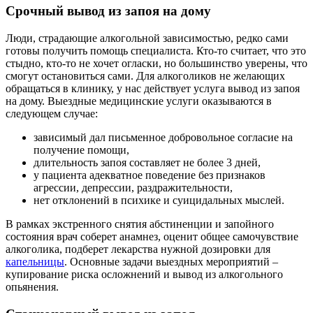
Срочный вывод из запоя на дому
Люди, страдающие алкогольной зависимостью, редко сами
готовы получить помощь специалиста. Кто-то считает, что это
стыдно, кто-то не хочет огласки, но большинство уверены, что
смогут остановиться сами. Для алкоголиков не желающих
обращаться в клинику, у нас действует услуга вывод из запоя
на дому. Выездные медицинские услуги оказываются в
следующем случае:
зависимый дал письменное добровольное согласие на
получение помощи,
длительность запоя составляет не более 3 дней,
у пациента адекватное поведение без признаков
агрессии, депрессии, раздражительности,
нет отклонений в психике и суицидальных мыслей.
В рамках экстренного снятия абстиненции и запойного
состояния врач соберет анамнез, оценит общее самочувствие
алкоголика, подберет лекарства нужной дозировки для
капельницы
. Основные задачи выездных мероприятий –
купирование риска осложнений и вывод из алкогольного
опьянения.