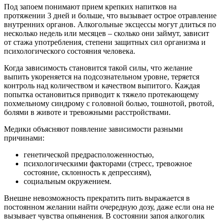
Под запоем понимают прием крепких напитков на
протяжении 3 дней и больше, что вызывает острое отравление
внутренних органов. Алкогольные эксцессы могут длиться по
несколько недель или месяцев – сколько они займут, зависит
от стажа употребления, степени защитных сил организма и
психологического состояния человека.
Когда зависимость становится такой силы, что желание
выпить укореняется на подсознательном уровне, теряется
контроль над количеством и качеством выпитого. Каждая
попытка остановиться приводит к тяжело протекающему
похмельному синдрому с головной болью, тошнотой, рвотой,
болями в животе и тревожными расстройствами.
Медики объясняют появление зависимости разными
причинами:
генетической предрасположенностью,
психологическими факторами (стресс, тревожное
состояние, склонность к депрессиям),
социальным окружением.
Внешне невозможность прекратить пить выражается в
постоянном желании найти очередную дозу, даже если она не
вызывает чувства опьянения. В состоянии запоя алкоголик