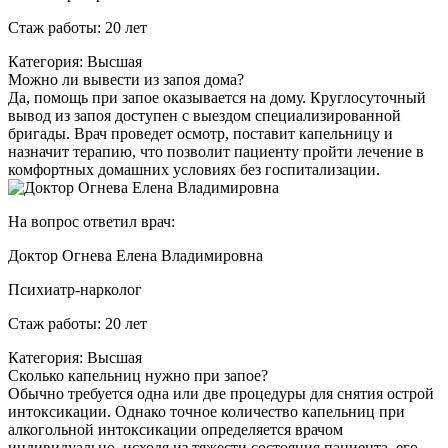
Стаж работы: 20 лет
Категория: Высшая
Можно ли вывести из запоя дома?
Да, помощь при запое оказывается на дому. Круглосуточный
вывод из запоя доступен с выездом специализированной
бригады. Врач проведет осмотр, поставит капельницу и
назначит терапию, что позволит пациенту пройти лечение в
комфортных домашних условиях без госпитализации.
На вопрос ответил врач:
Доктор Огнева Елена Владимировна
Психиатр-нарколог
Стаж работы: 20 лет
Категория: Высшая
Сколько капельниц нужно при запое?
Обычно требуется одна или две процедуры для снятия острой
интоксикации. Однако точное количество капельниц при
алкогольной интоксикации определяется врачом
индивидуально, исходя из тяжести состояния пациента, его