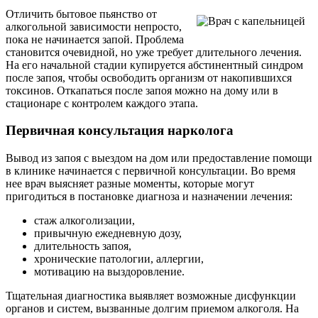
Отличить бытовое пьянство от
алкогольной зависимости непросто,
пока не начинается запой. Проблема
становится очевидной, но уже требует длительного лечения.
На его начальной стадии купируется абстинентный синдром
после запоя, чтобы освободить организм от накопившихся
токсинов. Откапаться после запоя можно на дому или в
стационаре с контролем каждого этапа.
Первичная консультация нарколога
Вывод из запоя с выездом на дом или предоставление помощи
в клинике начинается с первичной консультации. Во время
нее врач выясняет разные моменты, которые могут
пригодиться в постановке диагноза и назначении лечения:
стаж алкоголизации,
привычную ежедневную дозу,
длительность запоя,
хронические патологии, аллергии,
мотивацию на выздоровление.
Тщательная диагностика выявляет возможные дисфункции
органов и систем, вызванные долгим приемом алкоголя. На