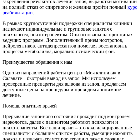
закрепления результатов лечения запоя, выработки мотивации
на полный отказ от спиртного и желания пройти полный
курс
реабилитации
.
В рамках круглосуточной поддержки специалисты клиники
назначают индивидуальные и групповые занятия с
психологом, психотерапевтом. Они основаны на принципах
ведущих программ. Дополнительный прием ноотропов,
нейролептиков, антидепрессантов помогает восстановить
процессы метаболизма, морально-психический фон.
Преимущества обращения к нам
Одно из направлений работы центра «Моя клиника» в
Салавате – быстрый вывод из запоя. Мы используем
проверенные препараты для вывода из запоя, предлагаем
доступные цены на процедуры и проводим анонимное
лечение.
Помощь опытных врачей
Прерывание запойного состояния проходит под контролем
наркологов, далее с пациентом работают психологи и
психотерапевты. Все наши врачи – это квалифицированные
специалисты с большим опытом работы, умеющие находить
подход и назначать грамотную терапию даже в сложных