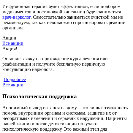
Инфузионная терапия будет эффективной, если подбором
медикаментов и постановкой капельниц будет заниматься
врач-нарколог
. Самостоятельно заниматься очисткой мы не
рекомендуем, так как невозможно спрогнозировать реакции
организма.
Акции
Все акции
Акция!
С
Оставьте заявку на прохождение курса лечения или
С
реабилитации и получите бесплатную первичную
к
консультацию нарколога.
Подробнее
Все акции
Психологическая поддержка
Анонимный вывод из запоя на дому – это лишь возможность
помочь внутренним органам и системам, защитив их от
необратимых изменений и серьезных нарушений. Пациенты
нашей клиники после детоксикации получают
психологическую поддержку. Это важный этап для