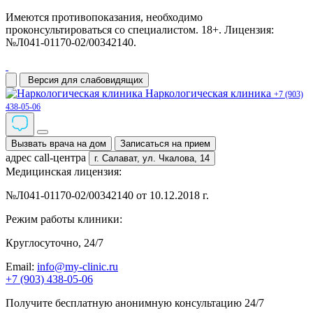
Имеются противопоказания, необходимо
проконсультироваться со специалистом. 18+. Лицензия:
№Л041-01170-02/00342140.
Версия для слабовидящих
Наркологическая клиника
+7 (903)
438-05-06
Вызвать врача на дом
Записаться на прием
адрес call-центра
г. Салават,
ул. Чкалова, 14
Медицинская лицензия:
№Л041-01170-02/00342140 от 10.12.2018 г.
Режим работы клиники:
Круглосуточно, 24/7
Email:
info@my-clinic.ru
+7 (903) 438-05-06
Получите бесплатную анонимную консультацию 24/7