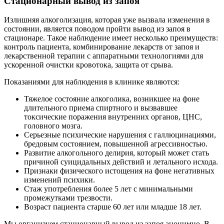
Стационарный вывод из запоя
Излишняя алкоголизация, которая уже вызвала изменения в
состоянии, является поводом пройти вывод из запоя в
стационаре. Такое наблюдение имеет несколько преимуществ:
контроль пациента, комбинирование лекарств от запоя и
лекарственной терапии с аппаратными технологиями для
ускоренной очистки кровотока, защита от срыва.
Показаниями для наблюдения в клинике являются:
Тяжелое состояние алкоголика, возникшее на фоне
длительного приема спиртного и вызвавшее
токсические поражения внутренних органов, ЦНС,
головного мозга.
Серьезные психические нарушения с галлюцинациями,
бредовым состоянием, повышенной агрессивностью.
Развитие алкогольного делирия, который может стать
причиной суицидальных действий и летального исхода.
Признаки физического истощения на фоне негативных
изменений психики.
Стаж употребления более 5 лет с минимальными
промежутками трезвости.
Возраст пациента старше 60 лет или младше 18 лет.
Мы организуем стационарный вывод из запоя анонимно. В