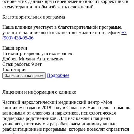
основе этих данных врач своевременно вносит коррективы в
схему терапии, чтобы избежать осложнений.
Благотворительная программа
Наша клиника участвует в благотворительной программе,
уточнить наличие льготных мест вы можете по телефону
+7
(903) 438-05-06
Наши врачи
Психиатр-нарколог, психотерапевт
Г
Добров Михаил Анатольевич
Стаж работы: 9 лет
С
1 категория
В
Подробнее
Записаться на прием
Лицензии и информация о клинике
Частный наркологический медицинский центр «Моя
клиника» создан в 2018 году в Салавате. Наша цель – помощь
зависимым от алкоголя и наркотиков, психологическая
поддержка родственников. Для нас каждый пациент
уникален, поэтому мы разрабатываем индивидуальные
реабилитационные программы, которые позволят справиться