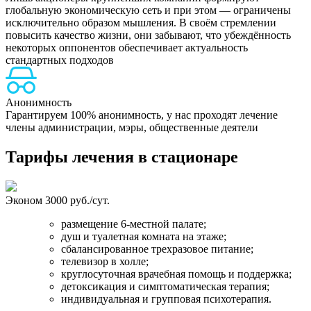
глобальную экономическую сеть и при этом — ограничены
исключительно образом мышления. В своём стремлении
повысить качество жизни, они забывают, что убеждённость
некоторых оппонентов обеспечивает актуальность
стандартных подходов
Н
Анонимность
Гарантируем 100% анонимность, у нас проходят лечение
члены администрации, мэры, общественные деятели
Тарифы лечения в стационаре
Эконом
3000 руб./сут.
размещение 6-местной палате;
душ и туалетная комната на этаже;
сбалансированное трехразовое питание;
телевизор в холле;
круглосуточная врачебная помощь и поддержка;
детоксикация и симптоматическая терапия;
индивидуальная и групповая психотерапия.