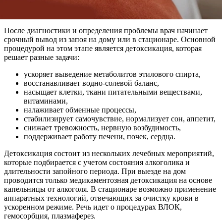
После диагностики и определения проблемы врач начинает
срочный вывод из запоя на дому или в стационаре. Основной
процедурой на этом этапе является детоксикация, которая
решает разные задачи:
ускоряет выведение метаболитов этилового спирта,
восстанавливает водно-солевой баланс,
насыщает клетки, ткани питательными веществами,
витаминами,
налаживает обменные процессы,
стабилизирует самочувствие, нормализует сон, аппетит,
снижает тревожность, нервную возбудимость,
поддерживает работу печени, почек, сердца.
Детоксикация состоит из нескольких лечебных мероприятий,
которые подбирается с учетом состояния алкоголика и
длительности запойного периода. При выезде на дом
проводится только медикаментозная детоксикация на основе
капельницы от алкоголя. В стационаре возможно применение
аппаратных технологий, отвечающих за очистку крови в
ускоренном режиме. Речь идет о процедурах ВЛОК,
гемосорбция, плазмаферез.