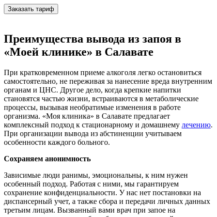
Заказать тариф
Преимущества вывода из запоя в
«Моей клинике» в Салавате
При кратковременном приеме алкоголя легко остановиться
самостоятельно, не переживая за нанесение вреда внутренним
органам и ЦНС. Другое дело, когда крепкие напитки
становятся частью жизни, встраиваются в метаболические
процессы, вызывая необратимые изменения в работе
организма. «Моя клиника» в Салавате предлагает
комплексный подход к стационарному и домашнему
лечению
.
При организации вывода из абстиненции учитываем
особенности каждого больного.
Сохраняем анонимность
Зависимые люди ранимы, эмоциональны, к ним нужен
особенный подход. Работая с ними, мы гарантируем
сохранение конфиденциальности. У нас нет постановки на
диспансерный учет, а также сбора и передачи личных данных
третьим лицам. Вызванный вами врач при запое на