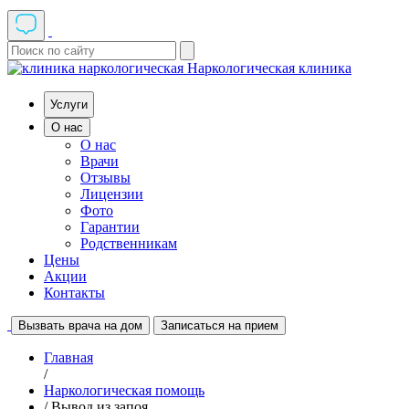
Наркологическая клиника
Услуги
О нас
О нас
Врачи
Отзывы
Лицензии
Фото
Гарантии
Родственникам
Цены
Акции
Контакты
Вызвать врача на дом
Записаться на прием
Главная
/
Наркологическая помощь
/ Вывод из запоя