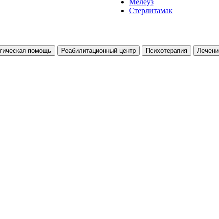
Мелеуз
Стерлитамак
гическая помощь
Реабилитационный центр
Психотерапия
Лечени