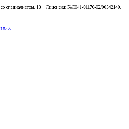
со специалистом. 18+. Лицензия: №Л041-01170-02/00342140.
38-05-06