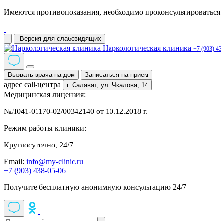
Имеются противопоказания, необходимо проконсультироваться 
Версия для слабовидящих
Наркологическая клиника
+7 (903) 4
Вызвать врача на дом
Записаться на прием
адрес call-центра
г. Салават,
ул. Чкалова, 14
Медицинская лицензия:
№Л041-01170-02/00342140 от 10.12.2018 г.
Режим работы клиники:
Круглосуточно, 24/7
Email:
info@my-clinic.ru
+7 (903) 438-05-06
Получите бесплатную анонимную консультацию 24/7