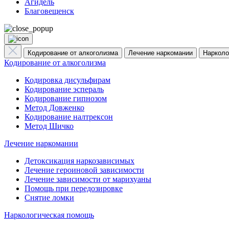
Агидель
Благовещенск
Кодирование от алкоголизма
Лечение наркомании
Нарколо
Кодирование от алкоголизма
Кодировка дисульфирам
Кодирование эспераль
Кодирование гипнозом
Метод Довженко
Кодирование налтрексон
Метод Шичко
Лечение наркомании
Детоксикация наркозависимых
Лечение героиновой зависимости
Лечение зависимости от марихуаны
Помощь при передозировке
Снятие ломки
Наркологическая помощь