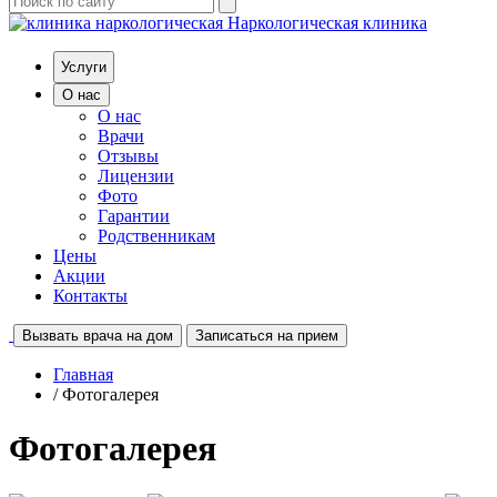
Наркологическая клиника
Услуги
О нас
О нас
Врачи
Отзывы
Лицензии
Фото
Гарантии
Родственникам
Цены
Акции
Контакты
Вызвать врача на дом
Записаться на прием
Главная
/ Фотогалерея
Фотогалерея