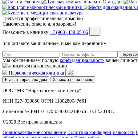
Требуется профессиональная помощь?
Самолечение опасно для здоровья!
Позвонить в клинику
+7 (903) 438-05-06
или оставьте ваши данные, и мы вам перезвоним
Перезво
Мы обеспечиваем полную
конфиденциальность
вашей личност
Наркологическая клиника
Вызвать врача на дом
Записаться на прием
ООО "МК "Наркологический центр"
ИНН 0274939850 ОГРН 1180280047661
Лицензия №Л041-01170-02/00342140 от 10.12.2018 г.
©2026 Все права защищены
Пользовательское соглашение
Политика конфиденциальности
обработки персональных данных
Карта сайта