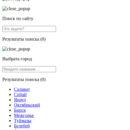
Поиск по сайту
Результаты поиска (0)
Выбрать город
Результаты поиска (0)
Салават
Сибай
Янаул
Октябрьский
Бирск
Межгорье
Туймазы
Белебей