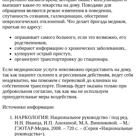
выпишет какие-то лекарства на дому. Поводами для
обращения являются резкие изменения в поведении,
спутанность сознания, галлюцинации, обострение
неврологических отклонений. Что делает бригада медиков,
приехав по адресу:
опрашивает самого больного, если это возможно, его
родственников,
собирают информацию о хронических заболеваниях,
купируют острый приступ,
организуют транспортировку до стационара.
Если медицинские услуги невозможно предоставить на дому,
так как пациент склонен к агрессивным действиям, ведет себя
неадекватно, мы поможем с перевозкой до клиники на
собственном транспорте. Помощь будет оказана только при
добровольном согласии, так как мы не используем
принудительные меры воздействия.
Источники информации
НАРКОЛОГИЯ: Национальное руководство / под ред.
Н.Н. Иванца, И.П. Анохиной, М.А. Винниковой. – М.:
ГЭОТАР-Медиа, 2008. – 720 с. – (Серия «Национальные
руководства»).