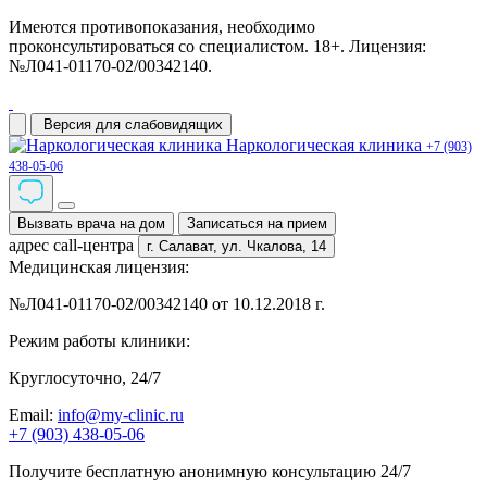
Имеются противопоказания, необходимо
проконсультироваться со специалистом. 18+. Лицензия:
№Л041-01170-02/00342140.
Версия для слабовидящих
Наркологическая клиника
+7 (903)
438-05-06
Вызвать врача на дом
Записаться на прием
адрес call-центра
г. Салават,
ул. Чкалова, 14
Медицинская лицензия:
№Л041-01170-02/00342140 от 10.12.2018 г.
Режим работы клиники:
Круглосуточно, 24/7
Email:
info@my-clinic.ru
+7 (903) 438-05-06
Получите бесплатную анонимную консультацию 24/7