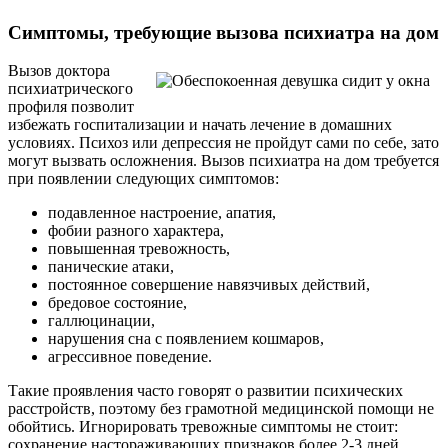
Симптомы, требующие вызова психиатра на дом
Вызов доктора
психиатрического
профиля позволит
избежать госпитализации и начать лечение в домашних
условиях. Психоз или депрессия не пройдут сами по себе, зато
могут вызвать осложнения. Вызов психиатра на дом требуется
при появлении следующих симптомов:
подавленное настроение, апатия,
фобии разного характера,
повышенная тревожность,
панические атаки,
постоянное совершение навязчивых действий,
бредовое состояние,
галлюцинации,
нарушения сна с появлением кошмаров,
агрессивное поведение.
Такие проявления часто говорят о развитии психических
расстройств, поэтому без грамотной медицинской помощи не
обойтись. Игнорировать тревожные симптомы не стоит:
сохранение настораживающих признаков более 2-3 дней