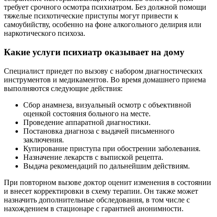
требует срочного осмотра психиатром. Без должной помощи
тяжелые психотические приступы могут привести к
самоубийству, особенно на фоне алкогольного делирия или
наркотического психоза.
Какие услуги психиатр оказывает на дому
Специалист приедет по вызову с набором диагностических
инструментов и медикаментов. Во время домашнего приема
выполняются следующие действия:
Сбор анамнеза, визуальный осмотр с объективной
оценкой состояния больного на месте.
Проведение аппаратной диагностики.
Постановка диагноза с выдачей письменного
заключения.
Купирование приступа при обострении заболевания.
Назначение лекарств с выпиской рецепта.
Выдача рекомендаций по дальнейшим действиям.
При повторном вызове доктор оценит изменения в состоянии
и внесет корректировки в схему терапии. Он также может
назначить дополнительные обследования, в том числе с
нахождением в стационаре с гарантией анонимности.