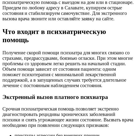
психиатрическую помощь с выездом на дом или в стационаре.
Приедем по любому адресу в Салавате, купируем острые
состояния и стабилизируем самочувствие. Для экстренного
вызова врача звоните или оставляйте заявку на сайте.
Что входит в психиатрическую
помощь
Получение скорой помощи психиатра для многих связано со
страхами, предрассудками, боязнью огласки. При этом многие
проблемы со здоровьем легко решить на начальной стадии.
Объем помощи зависит от состояния пациента: одним
поможет психотерапия с минимальной лекарственной
поддержкой, а в запущенных случаях требуется длительное
лечение с постоянным наблюдением состояния.
Экстренный вызов платного психиатра
Срочная психиатрическая помощь позволяет экстренно
диагностировать рецидивы хронических заболеваний
психики и снять угрожающее жизни состояние. Вызвать врача
необходимо при появлении следующих признаков:
приступы агрессии без внешних причин,