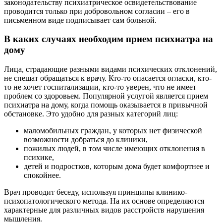
законодательству психиатрическое освидетельствование
проводится только при добровольном согласии – его в
письменном виде подписывает сам больной.
В каких случаях необходим прием психиатра на
дому
Лица, страдающие разными видами психических отклонений,
не спешат обращаться к врачу. Кто-то опасается огласки, кто-
то не хочет госпитализации, кто-то уверен, что не имеет
проблем со здоровьем. Популярной услугой является прием
психиатра на дому, когда помощь оказывается в привычной
обстановке. Это удобно для разных категорий лиц:
маломобильных граждан, у которых нет физической
возможности добраться до клиники,
пожилых людей, в том числе имеющих отклонения в
психике,
детей и подростков, которым дома будет комфортнее и
спокойнее.
Врач проводит беседу, используя принципы клинико-
психопатологического метода. На их основе определяются
характерные для различных видов расстройств нарушения
мышления.