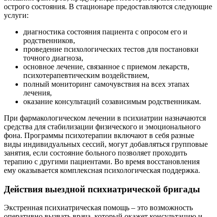
острого состояния. В стационаре предоставляются следующие
услуги:
диагностика состояния пациента с опросом его и
родственников,
проведение психологических тестов для постановки
точного диагноза,
основное лечение, связанное с приемом лекарств,
психотерапевтическим воздействием,
полный мониторинг самочувствия на всех этапах
лечения,
оказание консультаций созависимым родственникам.
При фармакологическом лечении в психиатрии назначаются
средства для стабилизации физического и эмоционального
фона. Программы психотерапии включают в себя разные
виды индивидуальных сессий, могут добавляться групповые
занятия, если состояние больного позволяет проходить
терапию с другими пациентами. Во время восстановления
ему оказывается комплексная психологическая поддержка.
Действия выездной психиатрической бригады
Экстренная психиатрическая помощь – это возможность
оперативно вызвать врача, который окажет консультацию и