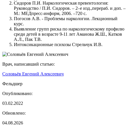
Сидоров П.И. Наркологическая превентология:
Руководство / П.И. Сидоров. – 2–е изд.,перераб. и доп. –
М.: МЕДпресс-информ, 2006. –720 с.
Погосов А.В. - Проблемы наркологии. Лекционный
курс.
Выявление групп риска по наркологическому профилю
среди детей в возрасте 9-11 лет Аманова Ж.Ш., Катков
А.Л., Пак Т.В.
Интоксикационные психозы Стрельчук И.В.
Врач, написавший статью:
Соловьёв Евгений Алексеевич
Фельдшер
Опубликовано:
03.02.2022
Обновлено:
04.08.2026