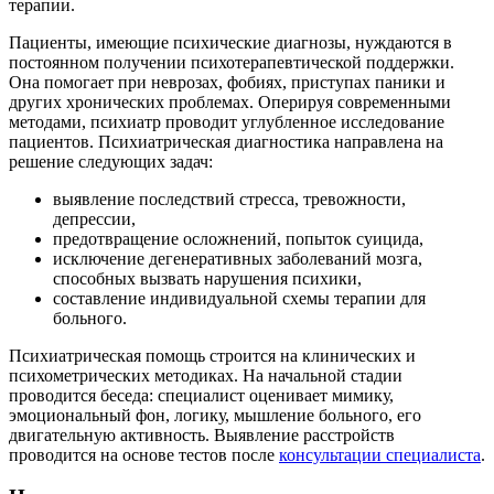
терапии.
Пациенты, имеющие психические диагнозы, нуждаются в
постоянном получении психотерапевтической поддержки.
Она помогает при неврозах, фобиях, приступах паники и
других хронических проблемах. Оперируя современными
методами, психиатр проводит углубленное исследование
пациентов. Психиатрическая диагностика направлена на
решение следующих задач:
выявление последствий стресса, тревожности,
депрессии,
предотвращение осложнений, попыток суицида,
исключение дегенеративных заболеваний мозга,
способных вызвать нарушения психики,
составление индивидуальной схемы терапии для
больного.
Психиатрическая помощь строится на клинических и
психометрических методиках. На начальной стадии
проводится беседа: специалист оценивает мимику,
эмоциональный фон, логику, мышление больного, его
двигательную активность. Выявление расстройств
проводится на основе тестов после
консультации специалиста
.