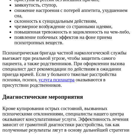
замкнутость, ступор,
снижение настроения с потерей аппетита, ухудшением
сна,
склонность к суицидальным действиям,
чрезмерное возбуждение со странными идеями,
повышенная тревожность и зацикленность на чем-либо,
появление побочных эффектов на фоне приема
психотропных веществ.
Психиатрическая бригада частной наркологической службы
выезжает при реальной угрозе, чтобы защитить самого
пациента, а также родственников. При оформлении вызова
специалист даст рекомендации по действиям в ожидании
приезда врачей. Если у больного тяжелые расстройства
психики, психоз,
услуга психиатра
оказываются в
присутствии родственников.
Диагностические мероприятия
Кроме купирования острых состояний, вызванных
психическими отклонениями, специалисты нашего центра
оказывают консультативные услуги. Эффективность лечения
зависит от грамотной диагностики расстройства, так как
полученные результаты лягут в основу дальнейшей стратегии