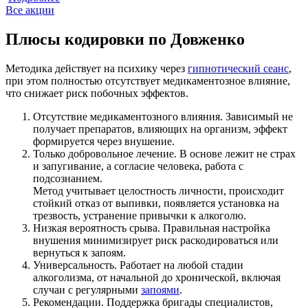
Все акции
Плюсы кодировки по Довженко
Методика действует на психику через
гипнотический сеанс
,
при этом полностью отсутствует медикаментозное влияние,
что снижает риск побочных эффектов.
Отсутствие медикаментозного влияния. Зависимый не
получает препаратов, влияющих на организм, эффект
формируется через внушение.
Только добровольное лечение. В основе лежит не страх
и запугивание, а согласие человека, работа с
подсознанием.
Метод учитывает целостность личности, происходит
стойкий отказ от выпивки, появляется установка на
трезвость, устранение привычки к алкоголю.
Низкая вероятность срыва. Правильная настройка
внушения минимизирует риск раскодироваться или
вернуться к запоям.
Универсальность. Работает на любой стадии
алкоголизма, от начальной до хронической, включая
случаи с регулярными
запоями
.
Рекомендации. Поддержка бригады специалистов,