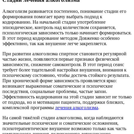
Алкоголизм развивается постепенно, понимание стадии его
формирования помогает врачу выбрать подход к
кодированию. На начальной стадии употребление
эпизодическое, контроль над количеством сохраняется,
психологическая зависимость только начинает формироваться.
В этот период кодирование методом Довженко особенно
эффективно, так как внушение легче закрепляется.
При развитии алкоголизма спиртное становится регулярной
частью жизни, появляются первые признаки физической
зависимости, снижение самоконтроля. В этот период сеанс
требует более тщательной настройки внушения, внимания к
психическому состоянию, чтобы достичь стойкого результата.
При хронической форме зависимость проявляется ярко:
возникают выраженные соматические и психические
последствия, социальные проблемы, частые запои.
Эффективность кодирования на этой стадии зависит не только
от подхода, но и мотивации пациента, поддержки близких,
комплексной программы
лечения алкоголизма
.
На самой тяжёлой стадии алкоголизма, когда наблюдаются
значительные психические и соматические осложнения,
психотерапевтическое внушение возможно только как часть
комплексного лечения, включающего детоксикацию,