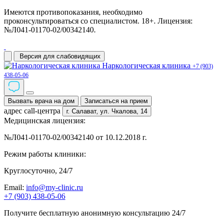
Имеются противопоказания, необходимо
проконсультироваться со специалистом. 18+. Лицензия:
№Л041-01170-02/00342140.
Версия для слабовидящих
Наркологическая клиника
+7 (903)
438-05-06
Вызвать врача на дом
Записаться на прием
адрес call-центра
г. Салават,
ул. Чкалова, 14
Медицинская лицензия:
№Л041-01170-02/00342140 от 10.12.2018 г.
Режим работы клиники:
Круглосуточно, 24/7
Email:
info@my-clinic.ru
+7 (903) 438-05-06
Получите бесплатную анонимную консультацию 24/7