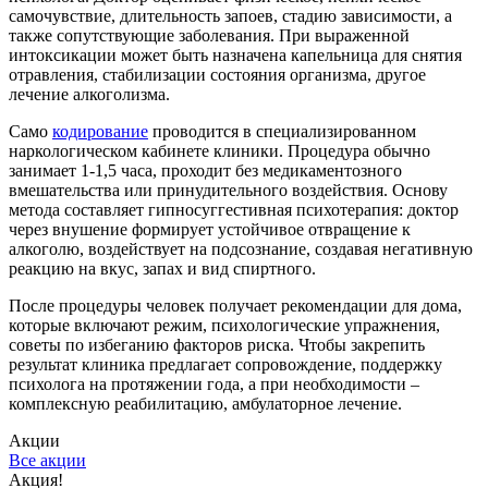
самочувствие, длительность запоев, стадию зависимости, а
также сопутствующие заболевания. При выраженной
интоксикации может быть назначена капельница для снятия
отравления, стабилизации состояния организма, другое
лечение алкоголизма.
Само
кодирование
проводится в специализированном
наркологическом кабинете клиники. Процедура обычно
занимает 1-1,5 часа, проходит без медикаментозного
вмешательства или принудительного воздействия. Основу
метода составляет гипносуггестивная психотерапия: доктор
через внушение формирует устойчивое отвращение к
алкоголю, воздействует на подсознание, создавая негативную
реакцию на вкус, запах и вид спиртного.
После процедуры человек получает рекомендации для дома,
которые включают режим, психологические упражнения,
советы по избеганию факторов риска. Чтобы закрепить
результат клиника предлагает сопровождение, поддержку
психолога на протяжении года, а при необходимости –
комплексную реабилитацию, амбулаторное лечение.
Акции
Все акции
Акция!