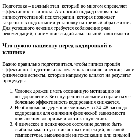
Подготовка – важный этап, который во многом определяет
эффективность гипноза. Авторский подход основан на
гипносуггестивной психотерапии, которая позволяет
закрепить в подсознании установку на трезвый образ жизни.
Для успешного лечения требуется соблюдение ряда
рекомендаций, понимание стадий алкогольной зависимости.
Что нужно пациенту перед кодировкой в
клинике
Важно правильно подготовиться, чтобы гипноз прошёл
эффективно. Подготовка включает как психологические, так и
физические аспекты, которые напрямую влияют на результат
процедуры.
Человек должен иметь осознанную мотивацию на
выздоровление. Без внутреннего желания справиться с
болезнью эффективность кодирования снижается.
Необходимо воздержание минимум за 24–48 часов до
кодирования для снижения физической зависимости,
повышения восприимчивости к внушению.
Физическое и психическое состояние должно быть
стабильным: отсутствие острых инфекций, высокой
температуры, выраженной интоксикации или сильной