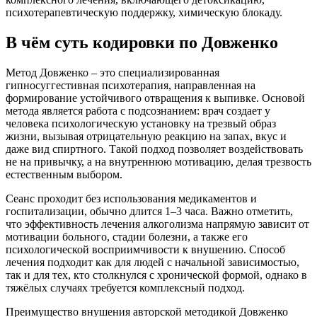
психотерапевтическую поддержку, химическую блокаду.
В чём суть кодировки по Довженко
Метод Довженко – это специализированная
гипносуггестивная психотерапия, направленная на
формирование устойчивого отвращения к выпивке. Основой
метода является работа с подсознанием: врач создает у
человека психологическую установку на трезвый образ
жизни, вызывая отрицательную реакцию на запах, вкус и
даже вид спиртного. Такой подход позволяет воздействовать
не на привычку, а на внутреннюю мотивацию, делая трезвость
естественным выбором.
Сеанс проходит без использования медикаментов и
госпитализации, обычно длится 1–3 часа. Важно отметить,
что эффективность лечения алкоголизма напрямую зависит от
мотивации больного, стадии болезни, а также его
психологической восприимчивости к внушению. Способ
лечения подходит как для людей с начальной зависимостью,
так и для тех, кто столкнулся с хронической формой, однако в
тяжёлых случаях требуется комплексный подход.
Преимущество внушения авторской методикой Довженко