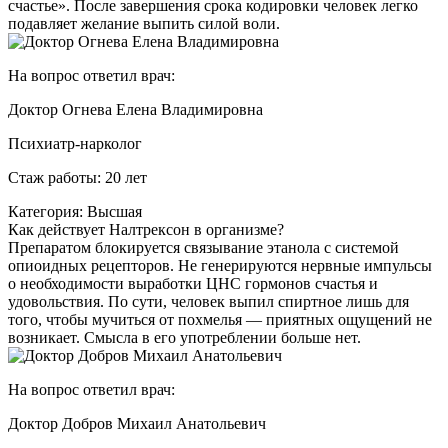
счастье». После завершения срока кодировки человек легко
подавляет желание выпить силой воли.
На вопрос ответил врач:
Доктор Огнева Елена Владимировна
Психиатр-нарколог
Стаж работы: 20 лет
Категория: Высшая
Как действует Налтрексон в организме?
Препаратом блокируется связывание этанола с системой
опиоидных рецепторов. Не генерируются нервные импульсы
о необходимости выработки ЦНС гормонов счастья и
удовольствия. По сути, человек выпил спиртное лишь для
того, чтобы мучиться от похмелья — приятных ощущений не
возникает. Смысла в его употреблении больше нет.
На вопрос ответил врач:
Доктор Добров Михаил Анатольевич