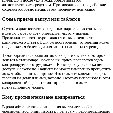
плеча. До и после укола кожа обрабатывается
антисептическим средством. Противоалкогольное действие
сохраняется ровно месяц, затем процедуру повторяют.
Схема приема капсул или таблеток
С учетом диагностических данных нарколог рассчитывает
нужную разовую дозу, определяет частоту приема.
Продолжительность курса зависит от выраженности
клинического ответа. Если он достаточный, то терапия может
продолжаться более года для защиты пациента от рецидива.
Такой вариант блокады оптимален для зависимых, которые
лечатся в стационаре. Во-первых, прием препаратов здесь
контролируется сотрудниками. Во-вторых, у человека нет
доступа к алкоголю. Пациент не может намеренно пропустить
дозу, чтобы выпить спиртное. Что нельзя исключать во время
терапии на дому или амбулаторно. Поэтому использовать этот
кодировочный вариант стоит при очень высоком
мотивационном уровне.
Кому противопоказано кодироваться
В роли абсолютного ограничения выступает особая
чрезмерная восприимчивость к препарату, предопределяющая