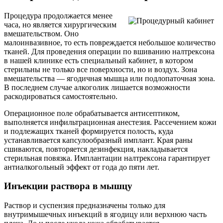
Процедура продолжается менее
часа, но является хирургическим
вмешательством. Оно
малоинвазивное, то есть повреждается небольшое количество
тканей. Для проведения операции по вшиванию налтрексона
в нашей клинике есть специальный кабинет, в котором
стерильны не только все поверхности, но и воздух. Зона
вмешательства — ягодичная мышца или подлопаточная зона.
В последнем случае алкоголик лишается возможности
раскодироваться самостоятельно.
Операционное поле обрабатывается антисептиком,
выполняется инфильтрационная анестезия. Рассечением кожи
и подлежащих тканей формируется полость, куда
устанавливается капсулообразный имплант. Края раны
сшиваются, повторяется дезинфекция, накладывается
стерильная повязка. Имплантации налтрексона гарантирует
антиалкогольный эффект от года до пяти лет.
Инъекции раствора в мышцу
Раствор и суспензия предназначены только для
внутримышечных инъекций в ягодицу или верхнюю часть