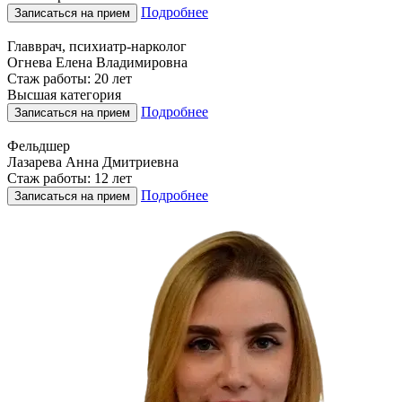
Подробнее
Записаться на прием
Главврач, психиатр-нарколог
Огнева Елена Владимировна
Стаж работы: 20 лет
Высшая категория
Подробнее
Записаться на прием
Фельдшер
Лазарева Анна Дмитриевна
Стаж работы: 12 лет
Подробнее
Записаться на прием