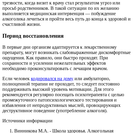
трезвости, когда визит к врачу стал результатом угроз или
просьб родственников. В такой ситуации по их желанию
выполняется медицинская интервенция — побуждение
алкоголика лечиться и пройти весь путь до конца к здоровой и
счастливой жизни.
Период восстановления
В первые дни организм адаптируется к лекарственному
препарату, могут возникать слабовыраженные дискомфортные
ощущения. Как правило, они быстро проходят. При
сохранности и усилении нежелательных эффектов
необходимо проконсультировать с лечащим врачом.
Если человек
кодировался на дому
или амбулаторно,
полноценной терапии не проходит, то следует постоянно
поддерживать высокий уровень мотивации. Для этого
рекомендуется регулярно посещать психотерапевта с целью
промежуточного патопсихологического тестирования и
избавления от непродуктивных мыслей, провоцирующих
деструктивное поведение (употребление алкоголя).
Источники информации
Винникова М.А. - Школа здоровья. Алкогольная