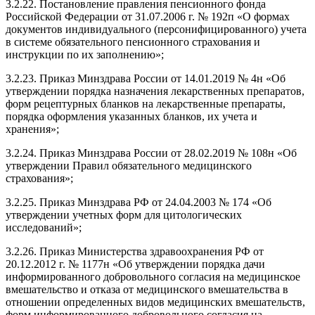
3.2.22. Постановление правления пенсионного фонда
Российской Федерации от 31.07.2006 г. № 192п «О формах
документов индивидуального (персонифицированного) учета
в системе обязательного пенсионного страхования и
инструкции по их заполнению»;
3.2.23. Приказ Минздрава России от 14.01.2019 № 4н «Об
утверждении порядка назначения лекарственных препаратов,
форм рецептурных бланков на лекарственные препараты,
порядка оформления указанных бланков, их учета и
хранения»;
3.2.24. Приказ Минздрава России от 28.02.2019 № 108н «Об
утверждении Правил обязательного медицинского
страхования»;
3.2.25. Приказ Минздрава РФ от 24.04.2003 № 174 «Об
утверждении учетных форм для цитологических
исследований»;
3.2.26. Приказ Министерства здравоохранения РФ от
20.12.2012 г. № 1177н «Об утверждении порядка дачи
информированного добровольного согласия на медицинское
вмешательство и отказа от медицинского вмешательства в
отношении определенных видов медицинских вмешательств,
форм информированного добровольного согласия на