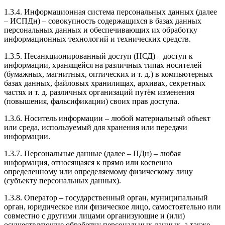
1.3.4. Информационная система персональных данных (далее
– ИСПДн) – совокупность содержащихся в базах данных
персональных данных и обеспечивающих их обработку
информационных технологий и технических средств.
1.3.5. Несанкционированный доступ (НСД) – доступ к
информации, хранящейся на различных типах носителей
(бумажных, магнитных, оптических и т. д.) в компьютерных
базах данных, файловых хранилищах, архивах, секретных
частях и т. д. различных организаций путём изменения
(повышения, фальсификации) своих прав доступа.
1.3.6. Носитель информации – любой материальный объект
или среда, используемый для хранения или передачи
информации.
1.3.7. Персональные данные (далее – ПДн) – любая
информация, относящаяся к прямо или косвенно
определенному или определяемому физическому лицу
(субъекту персональных данных).
1.3.8. Оператор – государственный орган, муниципальный
орган, юридическое или физическое лицо, самостоятельно или
совместно с другими лицами организующие и (или)
осуществляющие обработку персональных данных, а также