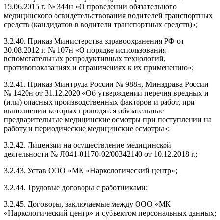
15.06.2015 г. № 344н «О проведении обязательного
медицинского освидетельствования водителей транспортных
средств (кандидатов в водители транспортных средств)»;
3.2.40. Приказ Министерства здравоохранения РФ от
30.08.2012 г. № 107н «О порядке использования
вспомогательных репродуктивных технологий,
противопоказаниях и ограничениях к их применению»;
3.2.41. Приказ Минтруда России № 988н, Минздрава России
№ 1420н от 31.12.2020 «Об утверждении перечня вредных и
(или) опасных производственных факторов и работ, при
выполнении которых проводятся обязательные
предварительные медицинские осмотры при поступлении на
работу и периодические медицинские осмотры»;
3.2.42. Лицензии на осуществление медицинской
деятельности № Л041-01170-02/00342140 от 10.12.2018 г.;
3.2.43. Устав ООО «МК «Наркологический центр»;
3.2.44. Трудовые договоры с работниками;
3.2.45. Договоры, заключаемые между ООО «МК
«Наркологический центр» и субъектом персональных данных;