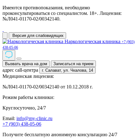
Имеются противопоказания, необходимо
проконсультироваться со специалистом. 18+. Лицензия:
№Л041-01170-02/00342140.
Версия для слабовидящих
Наркологическая клиника
+7 (903)
438-05-06
Вызвать врача на дом
Записаться на прием
адрес call-центра
г. Салават,
ул. Чкалова, 14
Медицинская лицензия:
№Л041-01170-02/00342140 от 10.12.2018 г.
Режим работы клиники:
Круглосуточно, 24/7
Email:
info@my-clinic.ru
+7 (903) 438-05-06
Получите бесплатную анонимную консультацию 24/7