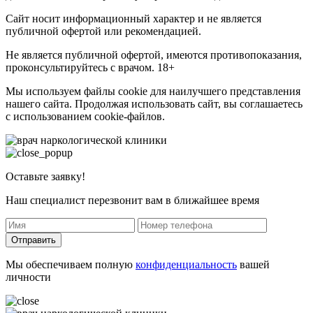
Сайт носит информационный характер и не является
публичной офертой или рекомендацией.
Не является публичной офертой, имеются противопоказания,
проконсультируйтесь с врачом. 18+
Мы используем файлы cookie для наилучшего представления
нашего сайта. Продолжая использовать сайт, вы соглашаетесь
с использованием cookie-файлов.
Оставьте заявку!
Наш специалист перезвонит вам в ближайшее время
Отправить
Мы обеспечиваем полную
конфиденциальность
вашей
личности