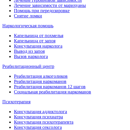
Лечение героиновой зависимости
Лечение зависимости от марихуаны
Помощь при передозировке
Снятие ломки
Наркологическая помощь
Капельница от похмелья
Капельница от запоя
Консультация нарколога
Вывод из запоя
Вызов нарколога
Реабилитационный центр
Реабилитация алкоголиков
Реабилитация наркоманов
Реабилитация наркоманов 12 шагов
Социальная реабилитация наркоманов
Психотерапия
Консультация аддиктолога
Консультация психиатра
Консультация психотерапевта
Консультация сексолога