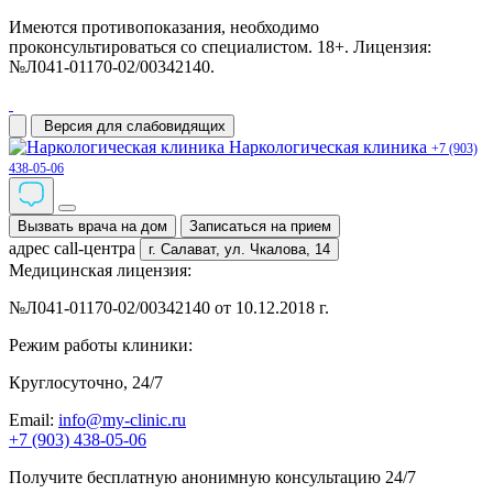
Имеются противопоказания, необходимо
проконсультироваться со специалистом. 18+. Лицензия:
№Л041-01170-02/00342140.
Версия для слабовидящих
Наркологическая клиника
+7 (903)
438-05-06
Вызвать врача на дом
Записаться на прием
адрес call-центра
г. Салават,
ул. Чкалова, 14
Медицинская лицензия:
№Л041-01170-02/00342140 от 10.12.2018 г.
Режим работы клиники:
Круглосуточно, 24/7
Email:
info@my-clinic.ru
+7 (903) 438-05-06
Получите бесплатную анонимную консультацию 24/7