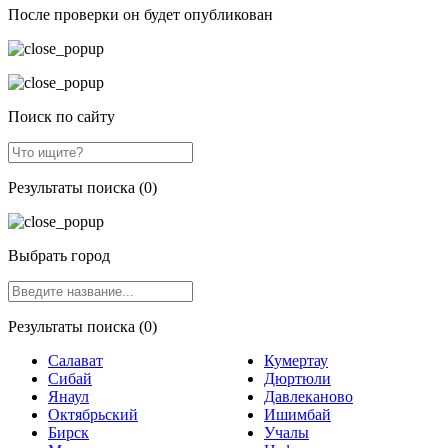
После проверки он будет опубликован
Поиск по сайту
Результаты поиска (0)
Выбрать город
Результаты поиска (0)
Салават
Кумертау
Сибай
Дюртюли
Янаул
Давлеканово
Октябрьский
Ишимбай
Бирск
Учалы