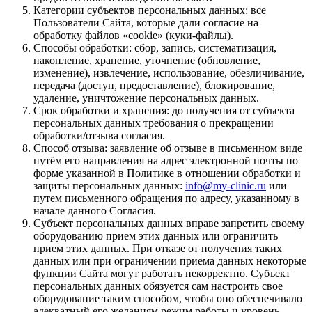
Категории субъектов персональных данных: все
Пользователи Сайта, которые дали согласие на
обработку файлов «cookie» (куки-файлы).
Способы обработки: сбор, запись, систематизация,
накопление, хранение, уточнение (обновление,
изменение), извлечение, использование, обезличивание,
передача (доступ, предоставление), блокирование,
удаление, уничтожение персональных данных.
Срок обработки и хранения: до получения от субъекта
персональных данных требования о прекращении
обработки/отзыва согласия.
Способ отзыва: заявление об отзыве в письменном виде
путём его направления на адрес электронной почты по
форме указанной в Политике в отношении обработки и
защиты персональных данных:
info@my-clinic.ru
или
путем письменного обращения по адресу, указанному в
начале данного Согласия.
Субъект персональных данных вправе запретить своему
оборудованию прием этих данных или ограничить
прием этих данных. При отказе от получения таких
данных или при ограничении приема данных некоторые
функции Сайта могут работать некорректно. Субъект
персональных данных обязуется сам настроить свое
оборудование таким способом, чтобы оно обеспечивало
адекватный его желаниям режим работы и уровень