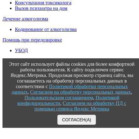
Консультация токсиколога
Вызов психиатра на дом
Лечение алкоголизма
Кодирование от алкоголизма
Помощь при передозировке
УБОД
Этот сайт использует файлы cookies для более комфортной
работы пользователя. К сайту подключен сервис
Яндекс.Метрика. Продолжая просмотр страниц сайта, вы
соглашаетесь на обработку персональных данных в
соответствии с
Политикой обработки персональных
данных
,
Согласием на обработку персональных данных
,
Пользовательским соглашением
,
Политикой
конфидицеальности
,
Согласием на обработку ПД с
помощью сервиса Яндекс Метрика
СОГЛАСЕН(А)