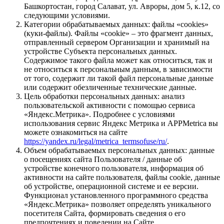
Башкортостан, город Салават, ул. Авроры, дом 5, к.12, со
следующими условиями.
Категории обрабатываемых данных: файлы «cookies»
(куки-файлы). Файлы «cookie» – это фрагмент данных,
отправленный сервером Организации и хранимый на
устройстве Субъекта персональных данных.
Содержимое такого файла может как относиться, так и
не относиться к персональным данным, в зависимости
от того, содержит ли такой файл персональные данные
или содержит обезличенные технические данные.
Цель обработки персональных данных: анализ
пользовательской активности с помощью сервиса
«Яндекс.Метрика». Подробнее с условиями
использования сервис Яндекс Метрика и APPMetrica вы
можете ознакомиться на сайте
https://yandex.ru/legal/metrica_termsofuse/ru/
.
Объем обрабатываемых персональных данных: данные
о посещениях сайта Пользователя / данные об
устройстве конечного пользователя, информация об
активности на сайте пользователя, файлы cookie, данные
об устройстве, операционной системе и ее версии.
Функционал установленного программного средства
«Яндекс.Метрика» позволяет определять уникального
посетителя Сайта, формировать сведения о его
предпочтениях и поведении на Сайте